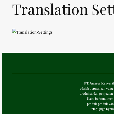
Translation Set
PT. Amerta Karya S
adalah perusahaan yang 
produksi, dan penjualan f
Kami berkomitmen
produk-produk yang
tetapi juga nyam