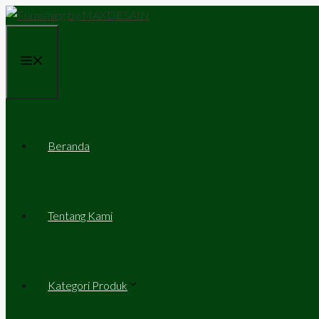
Skip
to
content
Menu
Beranda
Tentang Kami
Kategori Produk