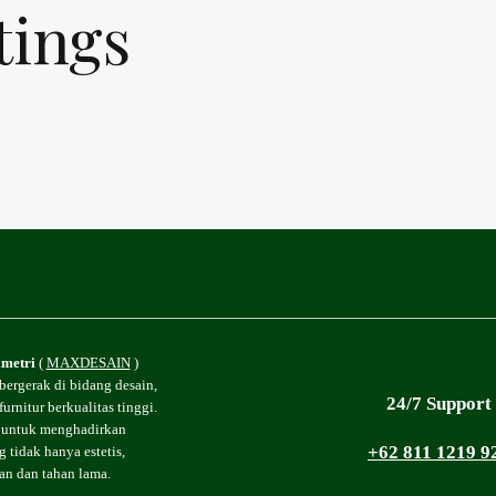
tings
imetri
(
MAXDESAIN
)
bergerak di bidang desain,
24/7 Support
urnitur berkualitas tinggi.
 untuk menghadirkan
+62 811 1219 9
 tidak hanya estetis,
an dan tahan lama.