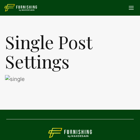
Skip
Me
to
content
Single Post
Settings