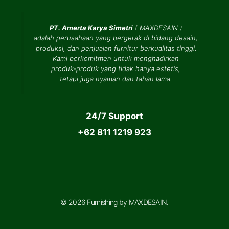
PT. Amerta Karya Simetri
(
MAXDESAIN
)
adalah perusahaan yang bergerak di bidang desain,
produksi, dan penjualan furnitur berkualitas tinggi.
Kami berkomitmen untuk menghadirkan
produk-produk yang tidak hanya estetis,
tetapi juga nyaman dan tahan lama.
24/7 Support
+62 811 1219 923
© 2026 Furnishing by MAXDESAIN.