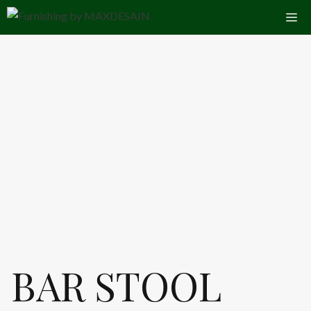
Skip
Me
to
content
BAR STOOL