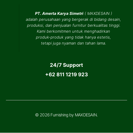
PT. Amerta Karya Simetri
(
MAXDESAIN
)
adalah perusahaan yang bergerak di bidang desain,
produksi, dan penjualan furnitur berkualitas tinggi.
Kami berkomitmen untuk menghadirkan
produk-produk yang tidak hanya estetis,
tetapi juga nyaman dan tahan lama.
24/7 Support
+62 811 1219 923
© 2026 Furnishing by MAXDESAIN.