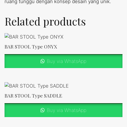
ruang tunggu dengan konsep desain yang unik.
Related products
BAR STOOL Type ONYX
Buy via WhatsApp
BAR STOOL Type SADDLE
Buy via WhatsApp