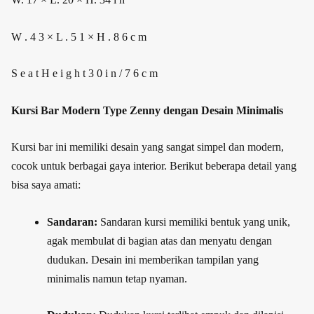
W . 4 3 × L . 5 1 × H . 8 6 c m
S e a t H e i g h t 3 0 i n / 7 6 c m
Kursi Bar Modern Type Zenny dengan Desain Minimalis
Kursi bar ini memiliki desain yang sangat simpel dan modern,
cocok untuk berbagai gaya interior. Berikut beberapa detail yang
bisa saya amati:
Sandaran:
Sandaran kursi memiliki bentuk yang unik,
agak membulat di bagian atas dan menyatu dengan
dudukan. Desain ini memberikan tampilan yang
minimalis namun tetap nyaman.