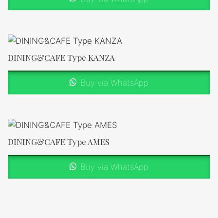
DINING&CAFE Type KANZA
Buy via WhatsApp
DINING&CAFE Type AMES
Buy via WhatsApp