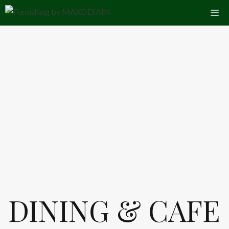
Skip
Me
to
content
DINING & CAFE