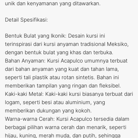
unik dan kenyamanan yang ditawarkan.
Detail Spesifikasi:
Bentuk Bulat yang Ikonik: Desain kursi ini
terinspirasi dari kursi anyaman tradisional Meksiko,
dengan bentuk bulat yang khas dan terbuka.
Bahan Anyaman: Kursi Acapulco umumnya terbuat
dari bahan anyaman yang kuat dan tahan lama,
seperti tali plastik atau rotan sintetis. Bahan ini
memberikan tampilan yang ringan dan fleksibel.
Kaki-kaki Metal: Kaki-kaki kursi biasanya terbuat dari
logam, seperti besi atau aluminium, yang
memberikan dukungan yang kokoh.
Warna-warna Cerah: Kursi Acapulco tersedia dalam
berbagai pilihan warna cerah dan menarik, seperti
hijau, kuning, merah muda, dan putih, sehingga