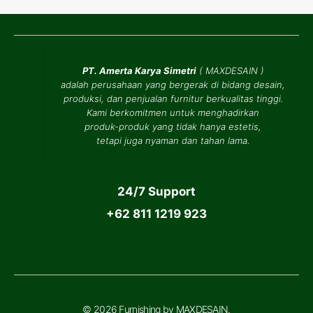
PT. Amerta Karya Simetri
(
MAXDESAIN
)
adalah perusahaan yang bergerak di bidang desain,
produksi, dan penjualan furnitur berkualitas tinggi.
Kami berkomitmen untuk menghadirkan
produk-produk yang tidak hanya estetis,
tetapi juga nyaman dan tahan lama.
24/7 Support
+62 811 1219 923
© 2026 Furnishing by MAXDESAIN.