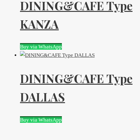
DINING&CAFE Type
KANZA
Buy via WhatsApp
DINING&CAFE Type
DALLAS
Buy via WhatsApp