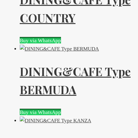
COUNTRY
Buy via WhatsApp
DINING&CAFE Type
BERMUDA
Buy via WhatsApp