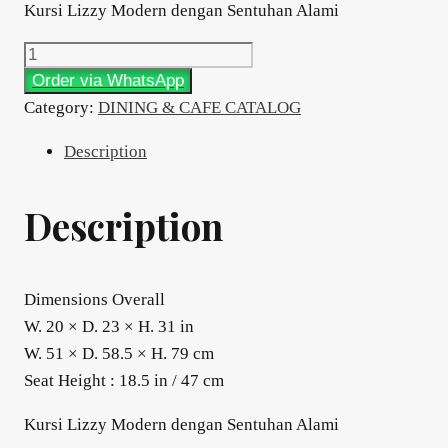
Kursi Lizzy Modern dengan Sentuhan Alami
DINING&CAFE
Type
Order via WhatsApp
LIZZY
Category:
DINING & CAFE CATALOG
quantity
Description
Description
Dimensions Overall
W. 20 × D. 23 × H. 31 in
W. 51 × D. 58.5 × H. 79 cm
Seat Height : 18.5 in / 47 cm
Kursi Lizzy Modern dengan Sentuhan Alami