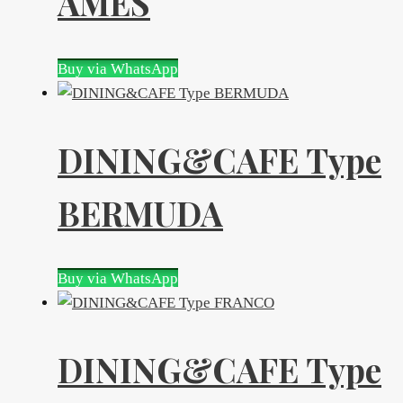
AMES
Buy via WhatsApp
DINING&CAFE Type
BERMUDA
Buy via WhatsApp
DINING&CAFE Type