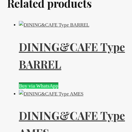
Related products
DINING&CAFE Type
BARREL
Buy via WhatsApp
DINING&CAFE Type