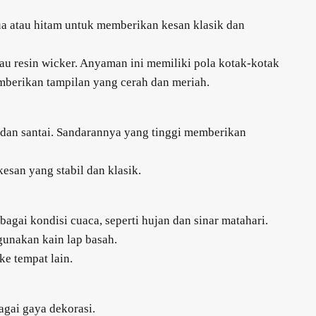
tua atau hitam untuk memberikan kesan klasik dan
au resin wicker. Anyaman ini memiliki pola kotak-kotak
mberikan tampilan yang cerah dan meriah.
dan santai. Sandarannya yang tinggi memberikan
esan yang stabil dan klasik.
gai kondisi cuaca, seperti hujan dan sinar matahari.
unakan kain lap basah.
e tempat lain.
gai gaya dekorasi.