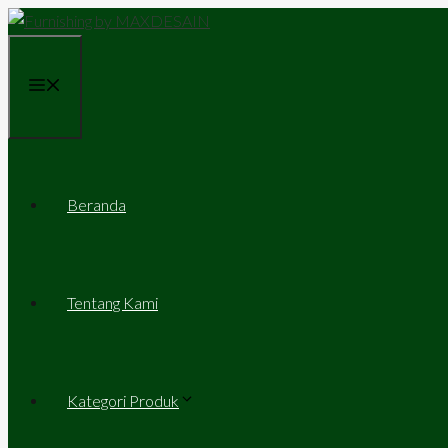
Skip
to
content
Menu
Beranda
Tentang Kami
Kategori Produk