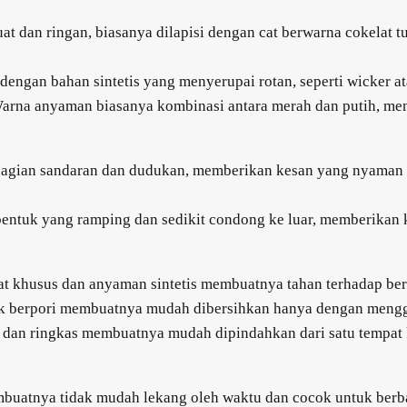
at dan ringan, biasanya dilapisi dengan cat berwarna cokelat 
ngan bahan sintetis yang menyerupai rotan, seperti wicker at
Warna anyaman biasanya kombinasi antara merah dan putih, me
bagian sandaran dan dudukan, memberikan kesan yang nyaman 
entuk yang ramping dan sedikit condong ke luar, memberikan k
at khusus dan anyaman sintetis membuatnya tahan terhadap berba
ak berpori membuatnya mudah dibersihkan hanya dengan mengg
dan ringkas membuatnya mudah dipindahkan dari satu tempat k
mbuatnya tidak mudah lekang oleh waktu dan cocok untuk berba