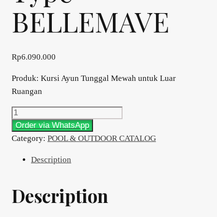
BELLEMAVE
Rp
6.090.000
Produk: Kursi Ayun Tunggal Mewah untuk Luar
Ruangan
POOL
&
Order via WhatsApp
OUTDOOR
Category:
POOL & OUTDOOR CATALOG
Type
Description
BELLEMAVE
quantity
Description