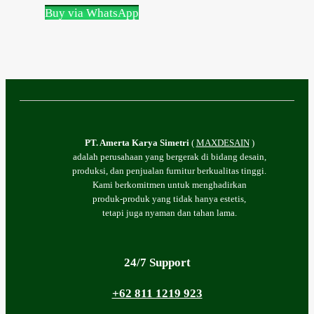
Buy via WhatsApp
PT. Amerta Karya Simetri
(
MAXDESAIN
)
adalah perusahaan yang bergerak di bidang desain,
produksi, dan penjualan furnitur berkualitas tinggi.
Kami berkomitmen untuk menghadirkan
produk-produk yang tidak hanya estetis,
tetapi juga nyaman dan tahan lama.
24/7 Support
+62 811 1219 923