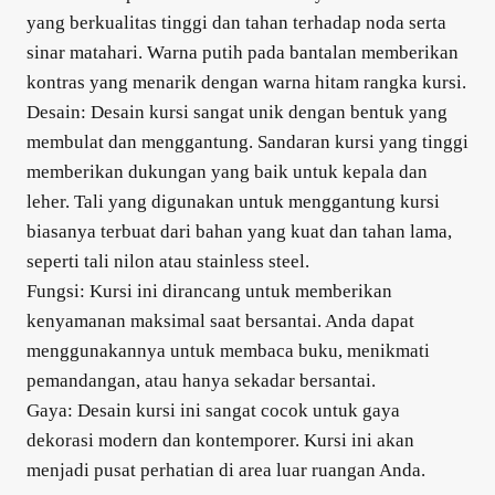
yang berkualitas tinggi dan tahan terhadap noda serta
sinar matahari. Warna putih pada bantalan memberikan
kontras yang menarik dengan warna hitam rangka kursi.
Desain: Desain kursi sangat unik dengan bentuk yang
membulat dan menggantung. Sandaran kursi yang tinggi
memberikan dukungan yang baik untuk kepala dan
leher. Tali yang digunakan untuk menggantung kursi
biasanya terbuat dari bahan yang kuat dan tahan lama,
seperti tali nilon atau stainless steel.
Fungsi: Kursi ini dirancang untuk memberikan
kenyamanan maksimal saat bersantai. Anda dapat
menggunakannya untuk membaca buku, menikmati
pemandangan, atau hanya sekadar bersantai.
Gaya: Desain kursi ini sangat cocok untuk gaya
dekorasi modern dan kontemporer. Kursi ini akan
menjadi pusat perhatian di area luar ruangan Anda.