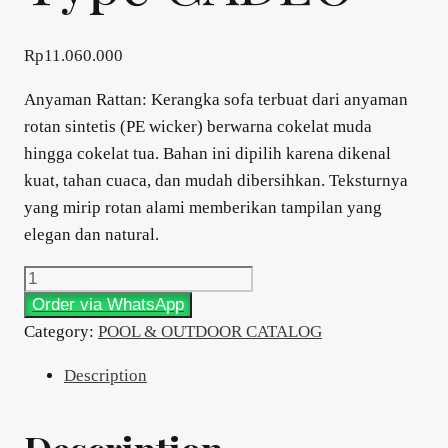
Rp
11.060.000
Anyaman Rattan: Kerangka sofa terbuat dari anyaman
rotan sintetis (PE wicker) berwarna cokelat muda
hingga cokelat tua. Bahan ini dipilih karena dikenal
kuat, tahan cuaca, dan mudah dibersihkan. Teksturnya
yang mirip rotan alami memberikan tampilan yang
elegan dan natural.
POOL
&
Order via WhatsApp
OUTDOOR
Category:
POOL & OUTDOOR CATALOG
Type
Description
CADEO
quantity