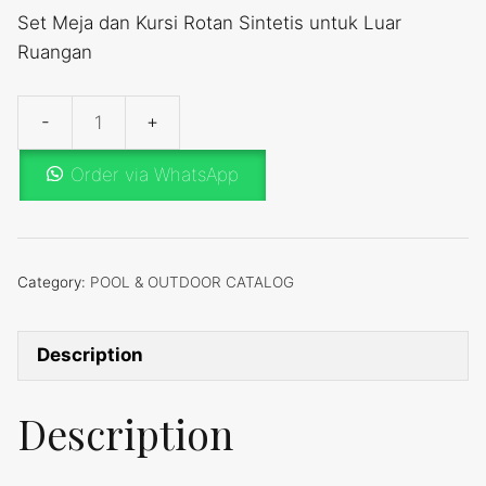
Set Meja dan Kursi Rotan Sintetis untuk Luar
Ruangan
POOL
&
Order via WhatsApp
OUTDOOR
Type
ITALIAN
quantity
Category:
POOL & OUTDOOR CATALOG
Description
Description