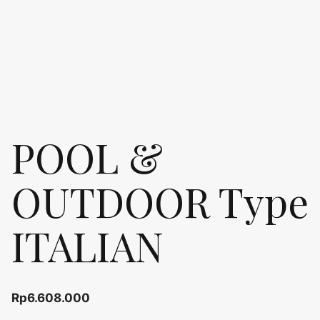
POOL &
OUTDOOR Type
ITALIAN
Rp
6.608.000