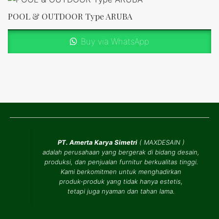
POOL & OUTDOOR Type ARUBA
Buy via WhatsApp
PT. Amerta Karya Simetri
(
MAXDESAIN
)
adalah perusahaan yang bergerak di bidang desain,
produksi, dan penjualan furnitur berkualitas tinggi.
Kami berkomitmen untuk menghadirkan
produk-produk yang tidak hanya estetis,
tetapi juga nyaman dan tahan lama.