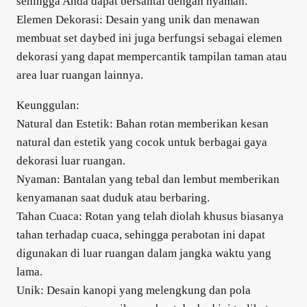
sehingga Anda dapat bersantai dengan nyaman.
Elemen Dekorasi: Desain yang unik dan menawan
membuat set daybed ini juga berfungsi sebagai elemen
dekorasi yang dapat mempercantik tampilan taman atau
area luar ruangan lainnya.
Keunggulan:
Natural dan Estetik: Bahan rotan memberikan kesan
natural dan estetik yang cocok untuk berbagai gaya
dekorasi luar ruangan.
Nyaman: Bantalan yang tebal dan lembut memberikan
kenyamanan saat duduk atau berbaring.
Tahan Cuaca: Rotan yang telah diolah khusus biasanya
tahan terhadap cuaca, sehingga perabotan ini dapat
digunakan di luar ruangan dalam jangka waktu yang
lama.
Unik: Desain kanopi yang melengkung dan pola