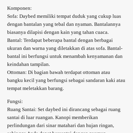
Komponen:
Sofa: Daybed memiliki tempat duduk yang cukup luas
dengan bantalan yang tebal dan nyaman. Bantalannya
biasanya dilapisi dengan kain yang tahan cuaca.
Bantal: Terdapat beberapa bantal dengan berbagai
ukuran dan warna yang diletakkan di atas sofa. Bantal-
bantal ini berfungsi untuk menambah kenyamanan dan
keindahan tampilan.
Ottoman: Di bagian bawah terdapat ottoman atau
bangku kecil yang berfungsi sebagai sandaran kaki atau
tempat meletakkan barang.
Fungsi:
Ruang Santai: Set daybed ini dirancang sebagai ruang
santai di luar ruangan. Kanopi memberikan
perlindungan dari sinar matahari dan hujan ringan,