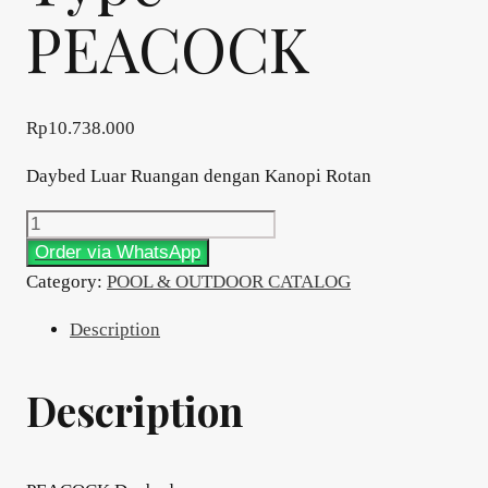
PEACOCK
Rp
10.738.000
Daybed Luar Ruangan dengan Kanopi Rotan
POOL
&
Order via WhatsApp
OUTDOOR
Category:
POOL & OUTDOOR CATALOG
Type
Description
PEACOCK
quantity
Description