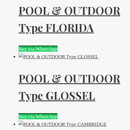
POOL & OUTDOOR
Type FLORIDA
Buy via WhatsApp
POOL & OUTDOOR
Type GLOSSEL
Buy via WhatsApp