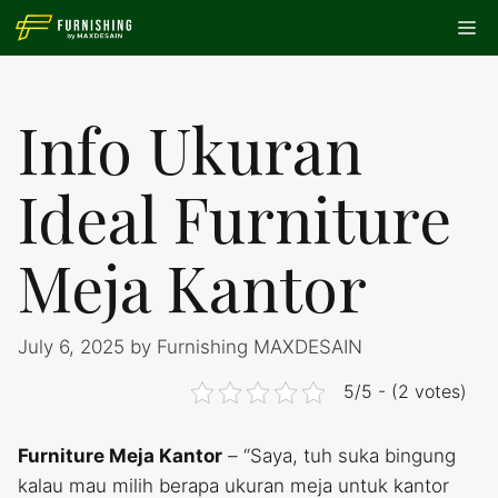
Skip
Me
to
content
Info Ukuran
Ideal Furniture
Meja Kantor
July 6, 2025
by
Furnishing MAXDESAIN
5/5 - (2 votes)
Furniture Meja Kantor
– “Saya, tuh suka bingung
kalau mau milih berapa ukuran meja untuk kantor