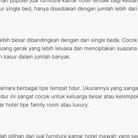
han populer jual furniture kamar hotel terbaik bagi kelu
 single bed, hanya disediakan dengan jumlah lebih dari
bih besar dibandingkan dengan dari single beda. Cocok 
ang gerak yang lebih leluasa dan menciptakan suasana y
n kasur dalam jumlah banyak.
i antara berbagai tipe tempat tidur. Ukurannya yang sa
tidur ini sangat cocok untuk keluarga besar atau kelo
hotel tipe family room atau luxury.
lah pilihan dari jual furniture kamar hotel mewah yang 