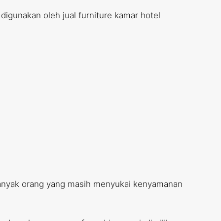
igunakan oleh jual furniture kamar hotel
n banyak orang yang masih menyukai kenyamanan