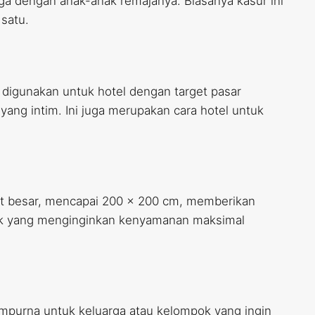
arga dengan anak-anak remajanya. Biasanya kasur ini
 satu.
digunakan untuk hotel dengan target pasar
ang intim. Ini juga merupakan cara hotel untuk
ngat besar, mencapai 200 x 200 cm, memberikan
mpok yang menginginkan kenyamanan maksimal
sempurna untuk keluarga atau kelompok yang ingin