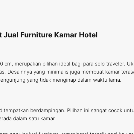
t Jual Furniture Kamar Hotel
0 cm, merupakan pilihan ideal bagi para solo traveler. 
itas. Desainnya yang minimalis juga membuat kamar terasa
pengunjung yang tidak menginap dalam waktu lama.
g ditempatkan berdampingan. Pilihan ini sangat cocok unt
erada dalam satu kamar.