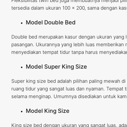
Fleksibilitas twin bed juga membuatnya menjadi pili
tersedia dalam ukuran 100 x 200, sama dengan kasur
Model Double Bed
Double bed merupakan kasur dengan ukuran yang le
pasangan. Ukurannya yang lebih luas memberikan ru
menyediakan tempat tidur tanpa harus menyediaka
Model Super King Size
Super king size bed adalah pilihan paling mewah d
ruang tidur yang sangat luas dan nyaman. Tempat 
selama menginap. Umumnya disediakan untuk kamar 
Model King Size
King size bed dengan ukuran yang sangat luas, ada