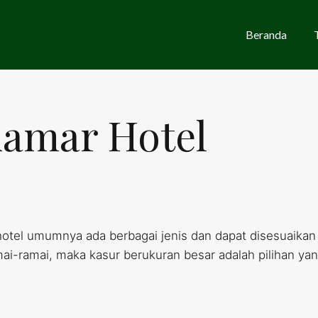
Beranda
Kamar Hotel
hotel umumnya ada berbagai jenis dan dapat disesuaika
i-ramai, maka kasur berukuran besar adalah pilihan yang 