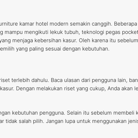
urniture kamar hotel modern semakin canggih. Beberapa 
ang mampu mengikuti lekuk tubuh, teknologi pegas pocke
eri yang menjaga kebersihan kasur. Oleh karena itu sebe
emilih yang paling sesuai dengan kebutuhan.
et terlebih dahulu. Baca ulasan dari pengguna lain, ba
s kasur. Dengan melakukan riset yang cukup, Anda akan
 dengan kebutuhan pengguna. Selain itu sebelum membeli 
ar tidak salah pilih. Jangan lupa untuk menggunakan jeni