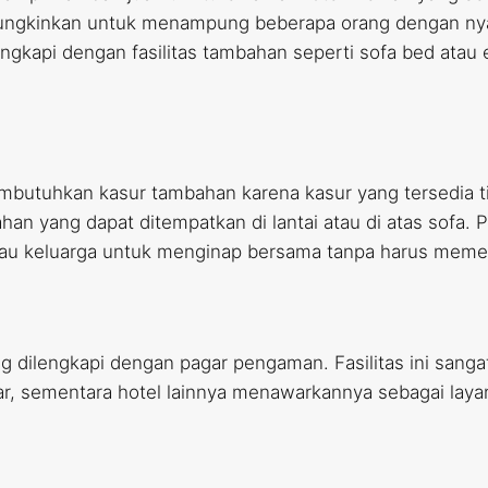
ungkinkan untuk menampung beberapa orang dengan nya
ngkapi dengan fasilitas tambahan seperti sofa bed atau
membutuhkan kasur tambahan karena kasur yang tersedia t
han yang dapat ditempatkan di lantai atau di atas sofa. P
au keluarga untuk menginap bersama tanpa harus memes
ng dilengkapi dengan pagar pengaman. Fasilitas ini san
dar, sementara hotel lainnya menawarkannya sebagai lay