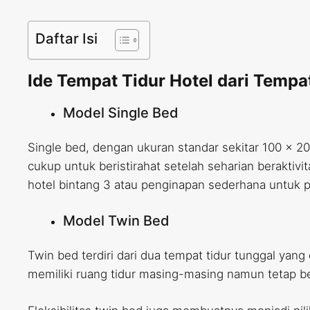
Daftar Isi
Ide Tempat Tidur Hotel dari Tempa
Model Single Bed
Single bed, dengan ukuran standar sekitar 100 x 20
cukup untuk beristirahat setelah seharian beraktiv
hotel bintang 3 atau penginapan sederhana untuk 
Model Twin Bed
Twin bed terdiri dari dua tempat tidur tunggal yan
memiliki ruang tidur masing-masing namun tetap b