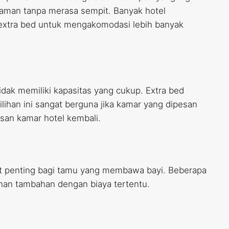
man tanpa merasa sempit. Banyak hotel
 extra bed untuk mengakomodasi lebih banyak
idak memiliki kapasitas yang cukup. Extra bed
ilihan ini sangat berguna jika kamar yang dipesan
an kamar hotel kembali.
gat penting bagi tamu yang membawa bayi. Beberapa
anan tambahan dengan biaya tertentu.