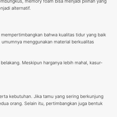
 membungkus, memory foam bisa menjadi pilihan yang
jadi alternatif.
 mempertimbangkan bahwa kualitas tidur yang baik
ma umumnya menggunakan material berkualitas
 belakang. Meskipun harganya lebih mahal, kasur-
serta kebutuhan. Jika tamu yang sering berkunjung
edua orang. Selain itu, pertimbangkan juga bentuk