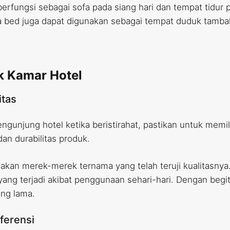
berfungsi sebagai sofa pada siang hari dan tempat tidur
ofa bed juga dapat digunakan sebagai tempat duduk tam
k Kamar Hotel
itas
unjung hotel ketika beristirahat, pastikan untuk memi
an durabilitas produk.
an merek-merek ternama yang telah teruji kualitasnya
ng terjadi akibat penggunaan sehari-hari. Dengan begi
ng lama.
ferensi