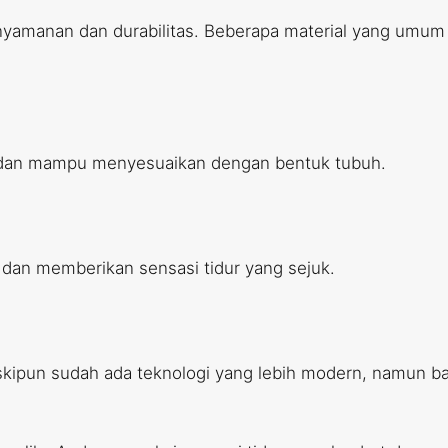
nyamanan dan durabilitas. Beberapa material yang umum d
uh dan mampu menyesuaikan dengan bentuk tubuh.
i dan memberikan sensasi tidur yang sejuk.
. Meskipun sudah ada teknologi yang lebih modern, namu