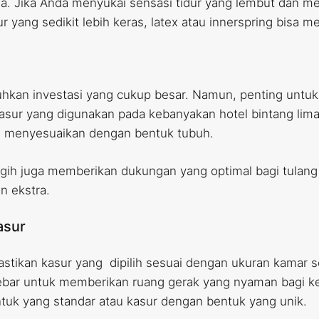
nda. Jika Anda menyukai sensasi tidur yang lembut dan
 yang sedikit lebih keras, latex atau innerspring bisa men
hkan investasi yang cukup besar. Namun, penting untuk
 Kasur yang digunakan pada kebanyakan hotel bintang li
u menyesuaikan dengan bentuk tubuh.
nggih juga memberikan dukungan yang optimal bagi tulang
n ekstra.
asur
Pastikan kasur yang dipilih sesuai dengan ukuran kamar 
p lebar untuk memberikan ruang gerak yang nyaman bagi k
ntuk yang standar atau kasur dengan bentuk yang unik.