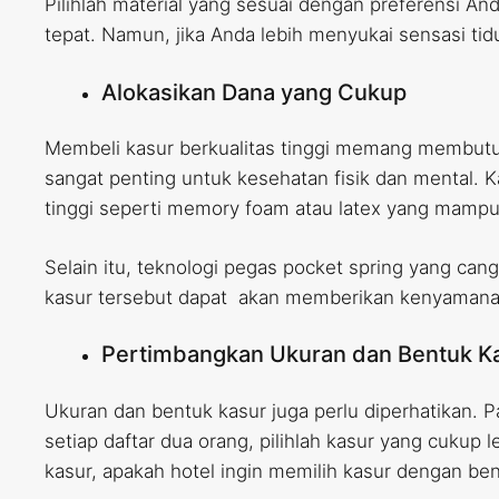
Pilihlah material yang sesuai dengan preferensi A
tepat. Namun, jika Anda lebih menyukai sensasi tidur
Alokasikan Dana yang Cukup
Membeli kasur berkualitas tinggi memang membutu
sangat penting untuk kesehatan fisik dan mental.
tinggi seperti memory foam atau latex yang mamp
Selain itu, teknologi pegas pocket spring yang ca
kasur tersebut dapat akan memberikan kenyamana
Pertimbangkan Ukuran dan Bentuk K
Ukuran dan bentuk kasur juga perlu diperhatikan. 
setiap daftar dua orang, pilihlah kasur yang cuku
kasur, apakah hotel ingin memilih kasur dengan be