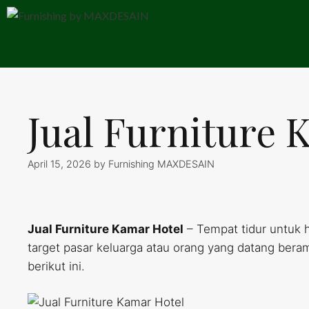
Skip
to
content
Jual Furniture 
April 15, 2026
by
Furnishing MAXDESAIN
Jual Furniture Kamar Hotel
– Tempat tidur untuk 
target pasar keluarga atau orang yang datang berama
berikut ini.