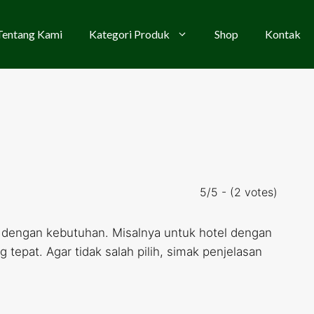
Tentang Kami
Kategori Produk
Shop
Kontak
5/5 - (2 votes)
n dengan kebutuhan. Misalnya untuk hotel dengan
tepat. Agar tidak salah pilih, simak penjelasan