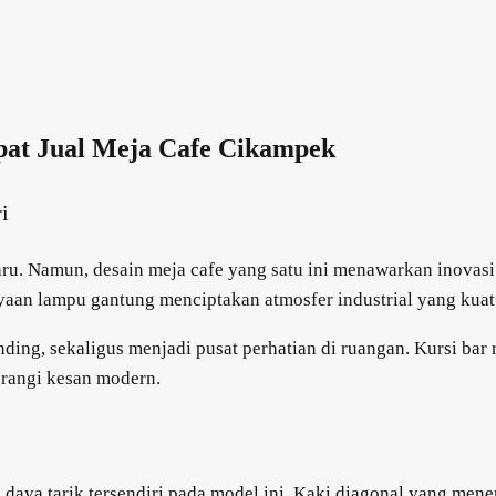
pat Jual Meja Cafe Cikampek
i
u. Namun, desain meja cafe yang satu ini menawarkan inovasi
aan lampu gantung menciptakan atmosfer industrial yang kuat
ng, sekaligus menjadi pusat perhatian di ruangan. Kursi bar r
rangi kesan modern.
 daya tarik tersendiri pada model ini. Kaki diagonal yang me