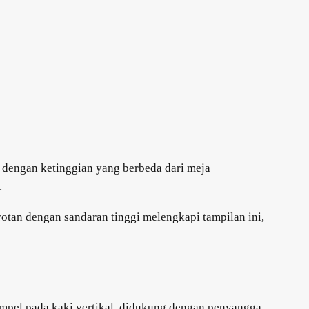
 dengan ketinggian yang berbeda dari meja
.
otan dengan sandaran tinggi melengkapi tampilan ini,
nempel pada kaki vertikal, didukung dengan penyangga