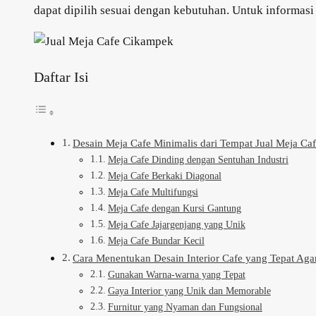
dapat dipilih sesuai dengan kebutuhan. Untuk informasi 
Daftar Isi
Desain Meja Cafe Minimalis dari Tempat Jual Meja C
Meja Cafe Dinding dengan Sentuhan Industri
Meja Cafe Berkaki Diagonal
Meja Cafe Multifungsi
Meja Cafe dengan Kursi Gantung
Meja Cafe Jajargenjang yang Unik
Meja Cafe Bundar Kecil
Cara Menentukan Desain Interior Cafe yang Tepat Ag
Gunakan Warna-warna yang Tepat
Gaya Interior yang Unik dan Memorable
Furnitur yang Nyaman dan Fungsional