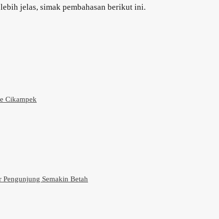
lebih jelas, simak pembahasan berikut ini.
afe Cikampek
ar Pengunjung Semakin Betah