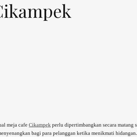
 Cikampek
ual meja cafe
Cikampek
perlu dipertimbangkan secara matang se
nyenangkan bagi para pelanggan ketika menikmati hidangan. D