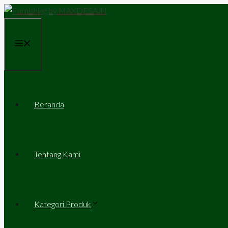
Skip
to
content
Menu
Beranda
Tentang Kami
Kategori Produk