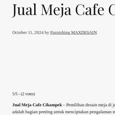
Jual Meja Cafe
October 11, 2024
by
Furnishing MAXDESAIN
5/5 - (2 votes)
Jual Meja Cafe Cikampek
– Pemilihan desain meja di j
adalah bagian penting untuk menciptakan pengalaman me