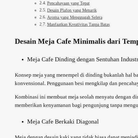
Pencahayaan yang Tepat
Desain Plafon yang Menarik
Aroma yang Menggugah Selera
Manfaatkan Kreativitas Tanpa Batas
Desain Meja Cafe Minimalis dari Tem
Meja Cafe Dinding dengan Sentuhan Industr
Konsep meja yang menempel di dinding bukanlah hal bar
konvensional. Penggunaan besi mengkilap dan pencahay
Kombinasi ini membuat meja seolah menyatu dengan dindi
memberikan kenyamanan bagi pengunjung tanpa mengu
Meja Cafe Berkaki Diagonal
Meja dengan desain kaki yang tidak biasa dapat menjadi