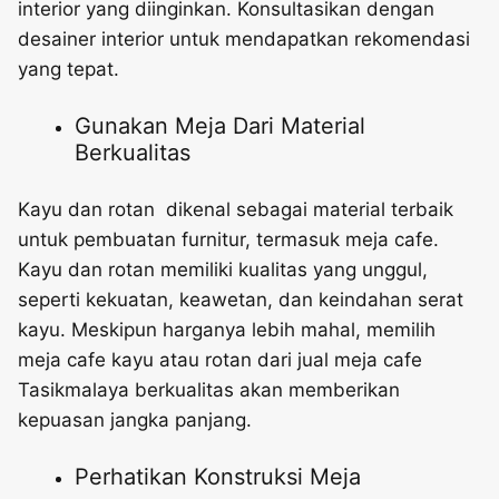
interior yang diinginkan. Konsultasikan dengan
desainer interior untuk mendapatkan rekomendasi
yang tepat.
Gunakan Meja Dari Material
Berkualitas
Kayu dan rotan dikenal sebagai material terbaik
untuk pembuatan furnitur, termasuk meja cafe.
Kayu dan rotan memiliki kualitas yang unggul,
seperti kekuatan, keawetan, dan keindahan serat
kayu. Meskipun harganya lebih mahal, memilih
meja cafe kayu atau rotan dari jual meja cafe
Tasikmalaya berkualitas akan memberikan
kepuasan jangka panjang.
Perhatikan Konstruksi Meja