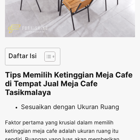
Daftar Isi
Tips Memilih Ketinggian Meja Cafe
di Tempat Jual Meja Cafe
Tasikmalaya
Sesuaikan dengan Ukuran Ruang
Faktor pertama yang krusial dalam memilih
ketinggian meja cafe adalah ukuran ruang itu
sendiri. Ruangan yang luas akan memberikan