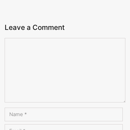
Leave a Comment
Comment
Name
Email