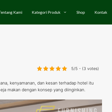
Tentang Kami
Kategori Produk
Shop
Kontak
5/5 - (3 votes)
na, kenyamanan, dan kesan terhadap hotel itu
eja makan dengan konsep yang diinginkan.