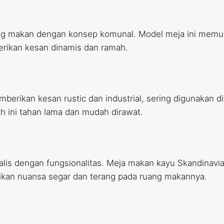
ang makan dengan konsep komunal. Model meja ini memu
erikan kesan dinamis dan ramah.
erikan kesan rustic dan industrial, sering digunakan 
 ini tahan lama dan mudah dirawat.
is dengan fungsionalitas. Meja makan kayu Skandinavia
ikan nuansa segar dan terang pada ruang makannya.