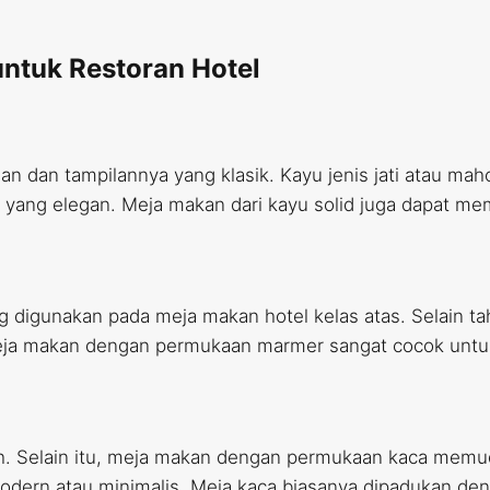
ntuk Restoran Hotel
an dan tampilannya yang klasik. Kayu jenis jati atau ma
n yang elegan. Meja makan dari kayu solid juga dapat me
g digunakan pada meja makan hotel kelas atas. Selain t
ja makan dengan permukaan marmer sangat cocok untuk re
h. Selain itu, meja makan dengan permukaan kaca mem
odern atau minimalis. Meja kaca biasanya dipadukan den