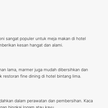
honi sangat populer untuk meja makan di hotel
mberikan kesan hangat dan alami.
ahan lama, marmer juga mudah dibersihkan dan
storan fine dining di hotel bintang lima.
udahkan dalam perawatan dan pembersihan. Kaca
gan bingkai logam atau kayu.