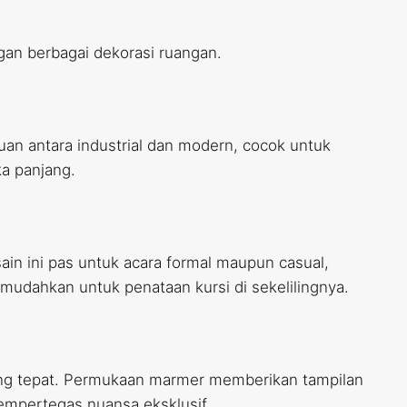
an berbagai dekorasi ruangan.
uan antara industrial dan modern, cocok untuk
a panjang.
ain ini pas untuk acara formal maupun casual,
udahkan untuk penataan kursi di sekelilingnya.
ng tepat. Permukaan marmer memberikan tampilan
mempertegas nuansa eksklusif.