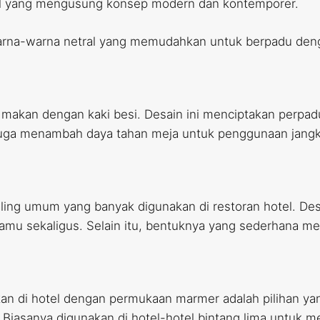
otel yang mengusung konsep modern dan kontemporer.
rna-warna netral yang memudahkan untuk berpadu deng
 makan dengan kaki besi. Desain ini menciptakan perpad
 juga menambah daya tahan meja untuk penggunaan jangk
aling umum yang banyak digunakan di restoran hotel. Des
 sekaligus. Selain itu, bentuknya yang sederhana mem
n di hotel dengan permukaan marmer adalah pilihan ya
. Biasanya digunakan di hotel-hotel bintang lima untuk 