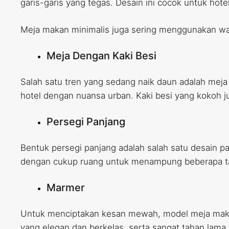
garis-garis yang tegas. Desain ini cocok untuk h
Meja makan minimalis juga sering menggunakan wa
Meja Dengan Kaki Besi
Salah satu tren yang sedang naik daun adalah meja
hotel dengan nuansa urban. Kaki besi yang kokoh
Persegi Panjang
Bentuk persegi panjang adalah salah satu desain p
dengan cukup ruang untuk menampung beberapa tamu
Marmer
Untuk menciptakan kesan mewah, model meja maka
yang elegan dan berkelas, serta sangat tahan lama