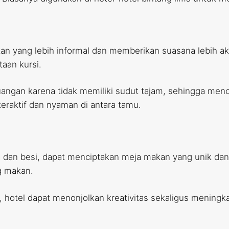
n yang lebih informal dan memberikan suasana lebih akr
aan kursi.
ngan karena tidak memiliki sudut tajam, sehingga menci
eraktif dan nyaman di antara tamu.
a dan besi, dapat menciptakan meja makan yang unik dan
g makan.
tel dapat menonjolkan kreativitas sekaligus meningka