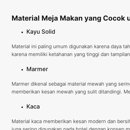
Material Meja Makan yang Cocok u
Kayu Solid
Material ini paling umum digunakan karena daya tah
karena memiliki ketahanan yang tinggi dan tampila
Marmer
Marmer dikenal sebagai material mewah yang serin
memberikan kesan mewah yang sulit ditandingi. Me
Kaca
Material kaca memberikan kesan modern dan bersi
juga sering digunakan pada hotel dengan konsep m