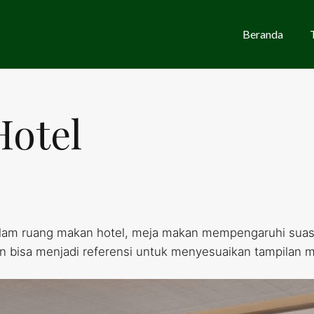
Beranda
Hotel
lam ruang makan hotel, meja makan mempengaruhi suasa
 bisa menjadi referensi untuk menyesuaikan tampilan m