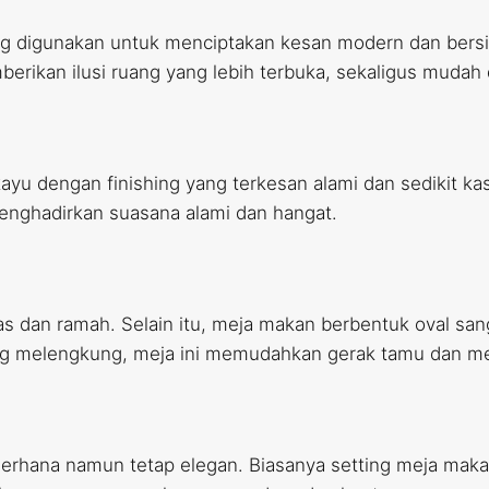
ng digunakan untuk menciptakan kesan modern dan bersih
erikan ilusi ruang yang lebih terbuka, sekaligus mudah 
yu dengan finishing yang terkesan alami dan sedikit kas
menghadirkan suasana alami dan hangat.
s dan ramah. Selain itu, meja makan berbentuk oval sang
ng melengkung, meja ini memudahkan gerak tamu dan men
erhana namun tetap elegan. Biasanya setting meja makan