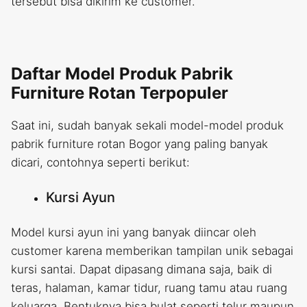
tersebut bisa dikirim ke customer.
Daftar Model Produk Pabrik
Furniture Rotan Terpopuler
Saat ini, sudah banyak sekali model-model produk
pabrik furniture rotan Bogor yang paling banyak
dicari, contohnya seperti berikut:
Kursi Ayun
Model kursi ayun ini yang banyak diincar oleh
customer karena memberikan tampilan unik sebagai
kursi santai. Dapat dipasang dimana saja, baik di
teras, halaman, kamar tidur, ruang tamu atau ruang
keluarga. Bentuknya bisa bulat seperti telur maupun