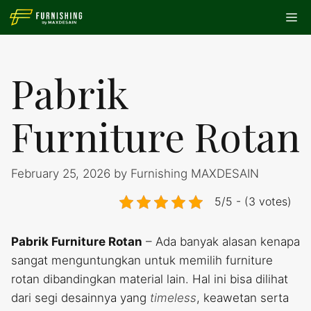
Skip
Me
to
content
Pabrik
Furniture Rotan
February 25, 2026
by
Furnishing MAXDESAIN
5/5 - (3 votes)
Pabrik Furniture Rotan
– Ada banyak alasan kenapa
sangat menguntungkan untuk memilih furniture
rotan dibandingkan material lain. Hal ini bisa dilihat
dari segi desainnya yang
timeless
, keawetan serta