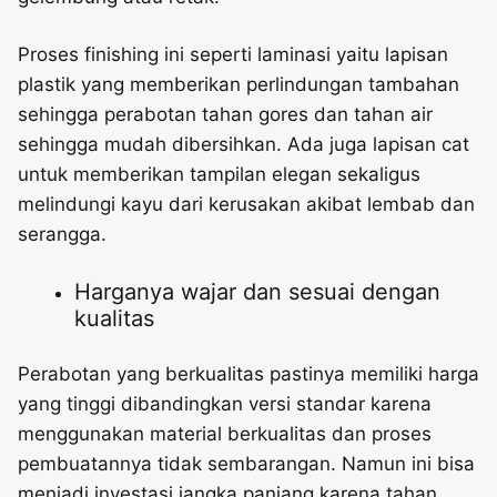
Proses finishing ini seperti laminasi yaitu lapisan
plastik yang memberikan perlindungan tambahan
sehingga perabotan tahan gores dan tahan air
sehingga mudah dibersihkan. Ada juga lapisan cat
untuk memberikan tampilan elegan sekaligus
melindungi kayu dari kerusakan akibat lembab dan
serangga.
Harganya wajar dan sesuai dengan
kualitas
Perabotan yang berkualitas pastinya memiliki harga
yang tinggi dibandingkan versi standar karena
menggunakan material berkualitas dan proses
pembuatannya tidak sembarangan. Namun ini bisa
menjadi investasi jangka panjang karena tahan