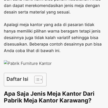
dan dapat merekomendasikan jenis meja dengan
desain serta material yang sesuai.
Apalagi meja kantor yang ada di pasaran tidak
hanya memiliki pilihan warna beragam tetapi jenis
desainnya juga tidak kalah variatif sehingga bisa
disesuaikan. Beberapa contoh desainnya pun bisa
Anda coba lihat di bawah ini.
Daftar Isi
Apa Saja Jenis Meja Kantor Dari
Pabrik Meja Kantor Karawang?