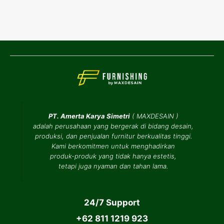
PT. Amerta Karya Simetri
(
MAXDESAIN
)
adalah perusahaan yang bergerak di bidang desain,
produksi, dan penjualan furnitur berkualitas tinggi.
Kami berkomitmen untuk menghadirkan
produk-produk yang tidak hanya estetis,
tetapi juga nyaman dan tahan lama.
24/7 Support
+62 811 1219 923