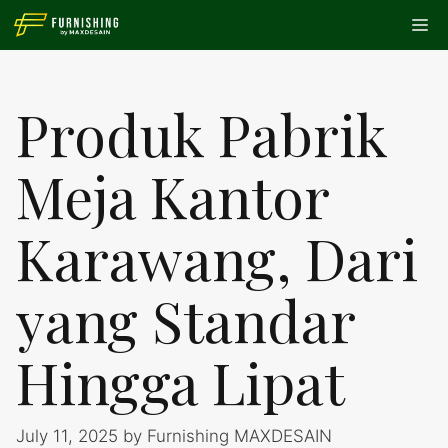
Skip
Me
to
content
Produk Pabrik
Meja Kantor
Karawang, Dari
yang Standar
Hingga Lipat
July 11, 2025
by
Furnishing MAXDESAIN