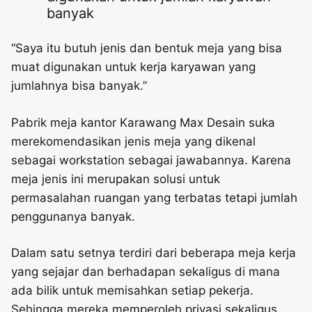
banyak
“Saya itu butuh jenis dan bentuk meja yang bisa
muat digunakan untuk kerja karyawan yang
jumlahnya bisa banyak.”
Pabrik meja kantor Karawang Max Desain
suka
merekomendasikan jenis meja yang dikenal
sebagai workstation sebagai jawabannya. Karena
meja jenis ini merupakan solusi untuk
permasalahan ruangan yang terbatas tetapi jumlah
penggunanya banyak.
Dalam satu setnya terdiri dari beberapa meja kerja
yang sejajar dan berhadapan sekaligus di mana
ada bilik untuk memisahkan setiap pekerja.
Sehingga mereka memperoleh privasi sekaligus