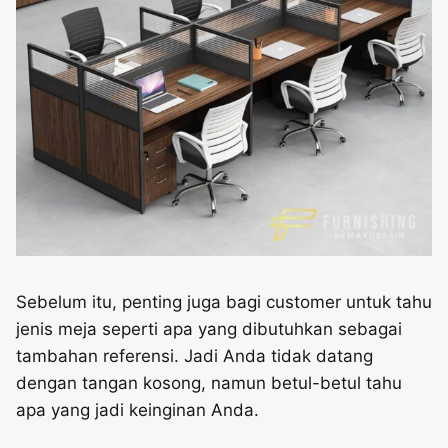
Sebelum itu, penting juga bagi customer untuk tahu
jenis meja seperti apa yang dibutuhkan sebagai
tambahan referensi. Jadi Anda tidak datang
dengan tangan kosong, namun betul-betul tahu
apa yang jadi keinginan Anda.