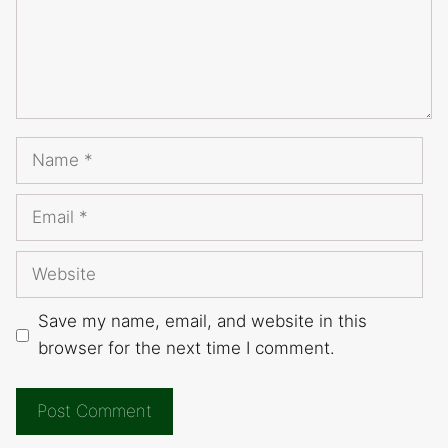
Name
Email
Website
Save my name, email, and website in this
browser for the next time I comment.