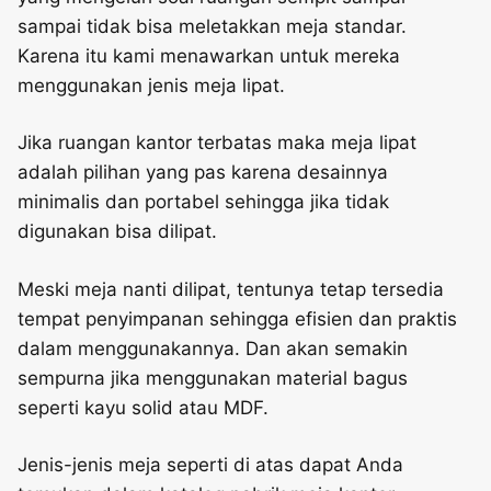
sampai tidak bisa meletakkan meja standar.
Karena itu kami menawarkan untuk mereka
menggunakan jenis meja lipat.
Jika ruangan kantor terbatas maka meja lipat
adalah pilihan yang pas karena desainnya
minimalis dan portabel sehingga jika tidak
digunakan bisa dilipat.
Meski meja nanti dilipat, tentunya tetap tersedia
tempat penyimpanan sehingga efisien dan praktis
dalam menggunakannya. Dan akan semakin
sempurna jika menggunakan material bagus
seperti kayu solid atau MDF.
Jenis-jenis meja seperti di atas dapat Anda