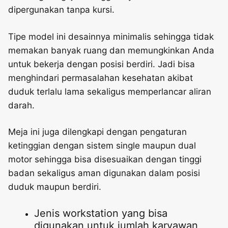
dipergunakan tanpa kursi.
Tipe model ini desainnya minimalis sehingga tidak
memakan banyak ruang dan memungkinkan Anda
untuk bekerja dengan posisi berdiri. Jadi bisa
menghindari permasalahan kesehatan akibat
duduk terlalu lama sekaligus memperlancar aliran
darah.
Meja ini juga dilengkapi dengan pengaturan
ketinggian dengan sistem single maupun dual
motor sehingga bisa disesuaikan dengan tinggi
badan sekaligus aman digunakan dalam posisi
duduk maupun berdiri.
Jenis workstation yang bisa
digunakan untuk jumlah karyawan