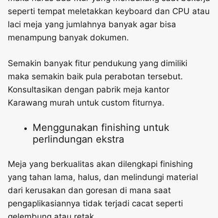
seperti tempat meletakkan keyboard dan CPU atau
laci meja yang jumlahnya banyak agar bisa
menampung banyak dokumen.
Semakin banyak fitur pendukung yang dimiliki
maka semakin baik pula perabotan tersebut.
Konsultasikan dengan
pabrik meja kantor
Karawang murah
untuk custom fiturnya.
Menggunakan finishing untuk
perlindungan ekstra
Meja yang berkualitas akan dilengkapi finishing
yang tahan lama, halus, dan melindungi material
dari kerusakan dan goresan di mana saat
pengaplikasiannya tidak terjadi cacat seperti
gelembung atau retak.