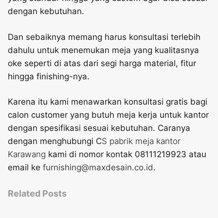
dengan kebutuhan.
Dan sebaiknya memang harus konsultasi terlebih
dahulu untuk menemukan meja yang kualitasnya
oke seperti di atas dari segi harga material, fitur
hingga finishing-nya.
Karena itu kami menawarkan konsultasi gratis bagi
calon customer yang butuh meja kerja untuk kantor
dengan spesifikasi sesuai kebutuhan. Caranya
dengan menghubungi C
S pabrik meja kantor
Karawang
kami di nomor kontak 08111219923 atau
email ke
furnishing@maxdesain.co.id
.
Related Posts