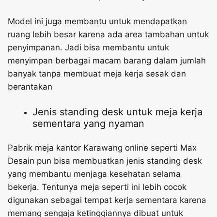
Model ini juga membantu untuk mendapatkan
ruang lebih besar karena ada area tambahan untuk
penyimpanan. Jadi bisa membantu untuk
menyimpan berbagai macam barang dalam jumlah
banyak tanpa membuat meja kerja sesak dan
berantakan
Jenis standing desk untuk meja kerja
sementara yang nyaman
Pabrik meja kantor Karawang online
seperti Max
Desain pun bisa membuatkan jenis standing desk
yang membantu menjaga kesehatan selama
bekerja. Tentunya meja seperti ini lebih cocok
digunakan sebagai tempat kerja sementara karena
memang sengaja ketinggiannya dibuat untuk