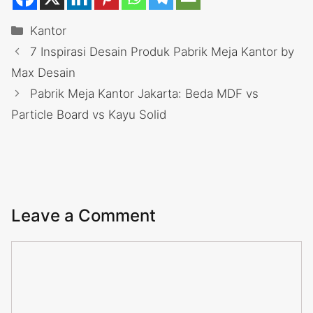
Categories
Kantor
7 Inspirasi Desain Produk Pabrik Meja Kantor by
Max Desain
Pabrik Meja Kantor Jakarta: Beda MDF vs
Particle Board vs Kayu Solid
Leave a Comment
Comment