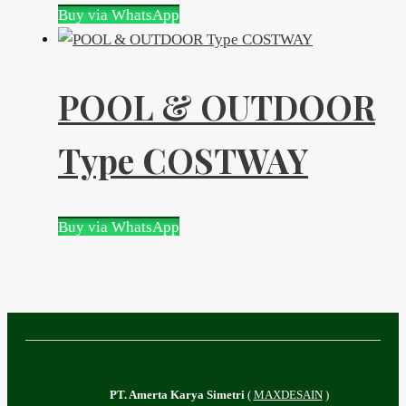
Buy via WhatsApp
POOL & OUTDOOR
Type COSTWAY
Buy via WhatsApp
PT. Amerta Karya Simetri
(
MAXDESAIN
)