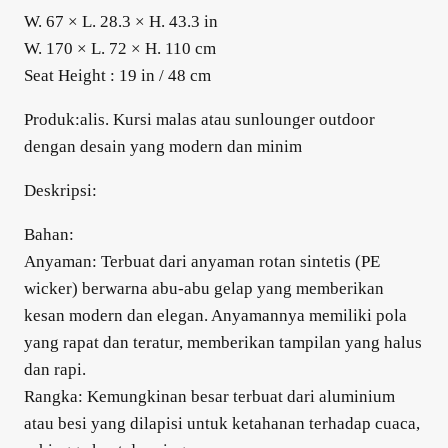
W. 67 × L. 28.3 × H. 43.3 in
W. 170 × L. 72 × H. 110 cm
Seat Height : 19 in / 48 cm
Produk:alis. Kursi malas atau sunlounger outdoor
dengan desain yang modern dan minim
Deskripsi:
Bahan:
Anyaman: Terbuat dari anyaman rotan sintetis (PE
wicker) berwarna abu-abu gelap yang memberikan
kesan modern dan elegan. Anyamannya memiliki pola
yang rapat dan teratur, memberikan tampilan yang halus
dan rapi.
Rangka: Kemungkinan besar terbuat dari aluminium
atau besi yang dilapisi untuk ketahanan terhadap cuaca,