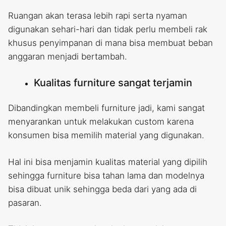
Ruangan akan terasa lebih rapi serta nyaman
digunakan sehari-hari dan tidak perlu membeli rak
khusus penyimpanan di mana bisa membuat beban
anggaran menjadi bertambah.
Kualitas furniture sangat terjamin
Dibandingkan membeli furniture jadi, kami sangat
menyarankan untuk melakukan custom karena
konsumen bisa memilih material yang digunakan.
Hal ini bisa menjamin kualitas material yang dipilih
sehingga furniture bisa tahan lama dan modelnya
bisa dibuat unik sehingga beda dari yang ada di
pasaran.