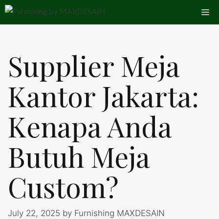
Skip
Me
to
content
Supplier Meja
Kantor Jakarta:
Kenapa Anda
Butuh Meja
Custom?
July 22, 2025
by
Furnishing MAXDESAIN