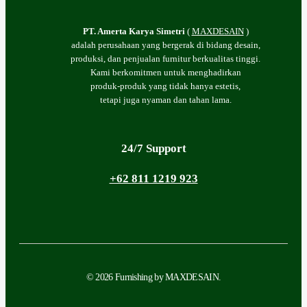
PT. Amerta Karya Simetri
(
MAXDESAIN
)
adalah perusahaan yang bergerak di bidang desain,
produksi, dan penjualan furnitur berkualitas tinggi.
Kami berkomitmen untuk menghadirkan
produk-produk yang tidak hanya estetis,
tetapi juga nyaman dan tahan lama.
24/7 Support
+62 811 1219 923
© 2026 Furnishing by MAXDESAIN.