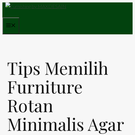
Skip
to
content
Menu
Tips Memilih
Furniture
Rotan
Minimalis Agar