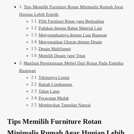
Tips Memilih Furniture Rotan Minimalis Rumah Agar
Hunian Lebih Estetik
Pilih Furniture Rotan yang Berkualitas
Padukan dengan Bahan Material Lain
Menyesuaikannya dengan Luas Ruangan
Menyesuaikan Ukuran dengan Desain
Desain Multifungsi
Memilih Desain yang Tepat
Manfaat Penggunaan Mebel Dari Rotan Pada Estetika
Ruangan
Teksturnya Lentur
Ramah Lingkungan
Tahan Lama
Perawatan Mudah
Memberikan Tampilan Natural
Tips Memilih Furniture Rotan
Minimalis Rumah Agar Hunian Lebih