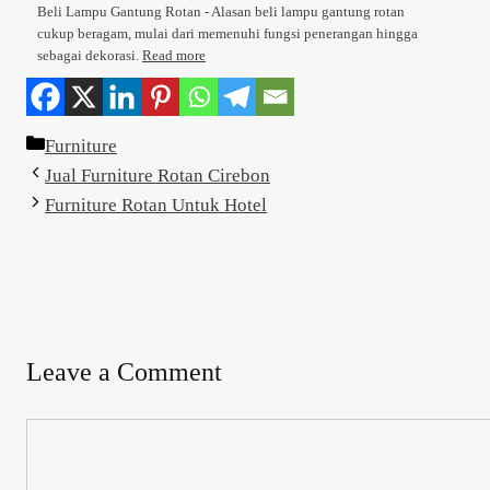
Beli Lampu Gantung Rotan - Alasan beli lampu gantung rotan
cukup beragam, mulai dari memenuhi fungsi penerangan hingga
sebagai dekorasi.
Read more
Categories
Furniture
Jual Furniture Rotan Cirebon
Furniture Rotan Untuk Hotel
Leave a Comment
Comment