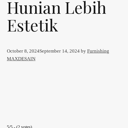
Hunian Lebih
Estetik
October 8, 2024
September 14, 2024
by
Furnishing
MAXDESAIN
5/5 - (2 votes)