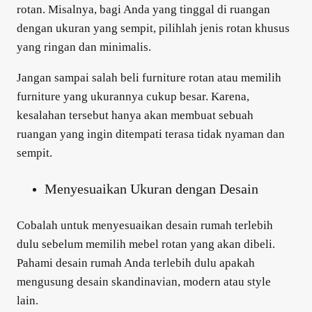
rotan. Misalnya, bagi Anda yang tinggal di ruangan
dengan ukuran yang sempit, pilihlah jenis rotan khusus
yang ringan dan minimalis.
Jangan sampai salah beli furniture rotan atau memilih
furniture yang ukurannya cukup besar. Karena,
kesalahan tersebut hanya akan membuat sebuah
ruangan yang ingin ditempati terasa tidak nyaman dan
sempit.
Menyesuaikan Ukuran dengan Desain
Cobalah untuk menyesuaikan desain rumah terlebih
dulu sebelum memilih mebel rotan yang akan dibeli.
Pahami desain rumah Anda terlebih dulu apakah
mengusung desain skandinavian, modern atau style
lain.