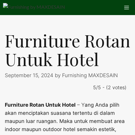
Skip
Me
to
content
Furniture Rotan
Untuk Hotel
September 15, 2024
by
Furnishing MAXDESAIN
5/5 - (2 votes)
Furniture Rotan Untuk Hotel
– Y
ang Anda pilih
akan menciptakan suasana tertentu di dalam
maupun luar ruangan. Maka untuk membuat area
indoor maupun outdoor hotel semakin estetik,