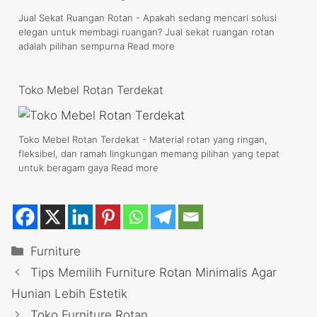
Jual Sekat Ruangan Rotan - Apakah sedang mencari solusi
elegan untuk membagi ruangan? Jual sekat ruangan rotan
adalah pilihan sempurna
Read more
Toko Mebel Rotan Terdekat
Toko Mebel Rotan Terdekat - Material rotan yang ringan,
fleksibel, dan ramah lingkungan memang pilihan yang tepat
untuk beragam gaya
Read more
Categories
Furniture
Tips Memilih Furniture Rotan Minimalis Agar
Hunian Lebih Estetik
Toko Furniture Rotan