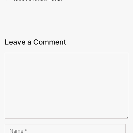
Leave a Comment
Comment
Name