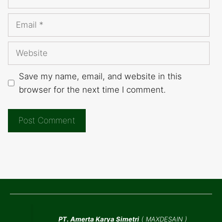
Email
Website
Save my name, email, and website in this
browser for the next time I comment.
PT. Amerta Karya Simetri
(
MAXDESAIN
)