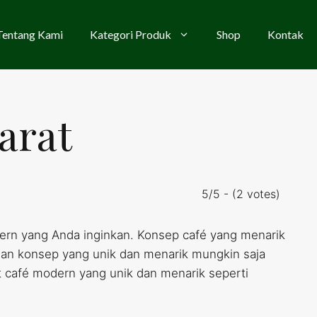
Tentang Kami
Kategori Produk
Shop
Kontak
arat
5/5 - (2 votes)
n yang Anda inginkan. Konsep café yang menarik
ngan konsep yang unik dan menarik mungkin saja
 café modern yang unik dan menarik seperti