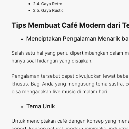
Gaya Retro
Gaya Rustic
Tips Membuat Café Modern dari Te
Menciptakan Pengalaman Menarik ba
Salah satu hal yang perlu dipertimbangkan dalam 
hanya soal hidangan yang disajikan.
Pengalaman tersebut dapat diwujudkan lewat bebera
khusus. Bagi Anda yang mengusung tema sastra, c
bisa mengadakan live music di malam hari.
Tema Unik
Untuk menciptakan café dengan konsep yang menarik
seperti konsep natural, modern minimalis, industr