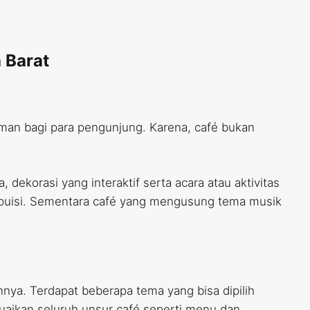
 Barat
man bagi para pengunjung. Karena, café bukan
ekorasi yang interaktif serta acara atau aktivitas
 puisi. Sementara café yang mengusung tema musik
nya. Terdapat beberapa tema yang bisa dipilih
suaikan seluruh unsur café seperti menu dan