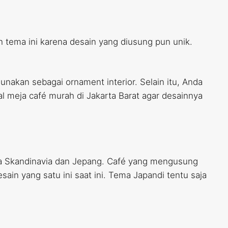
h tema ini karena desain yang diusung pun unik.
unakan sebagai ornament interior. Selain itu, Anda
l meja café murah di Jakarta Barat agar desainnya
ya Skandinavia dan Jepang. Café yang mengusung
in yang satu ini saat ini. Tema Japandi tentu saja