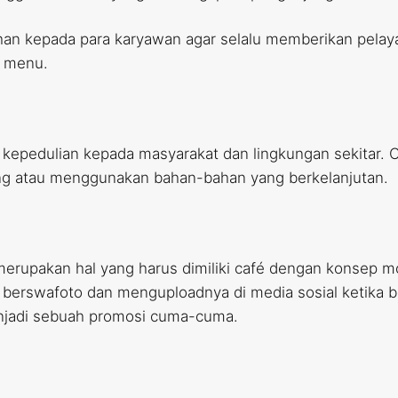
han kepada para karyawan agar selalu memberikan pelayan
 menu.
 kepedulian kepada masyarakat dan lingkungan sekitar. 
ang atau menggunakan bahan-bahan yang berkelanjutan.
 merupakan hal yang harus dimiliki café dengan konsep m
k berswafoto dan menguploadnya di media sosial ketika
menjadi sebuah promosi cuma-cuma.