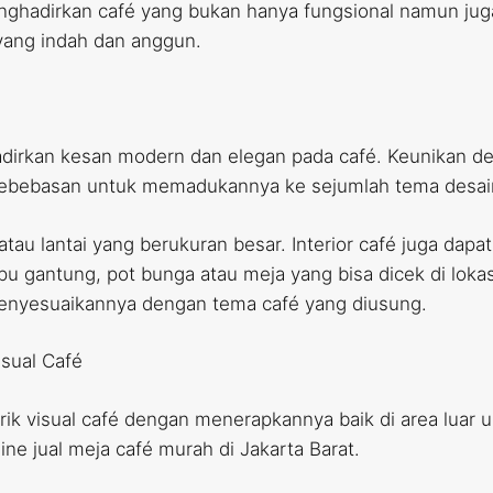
hadirkan café yang bukan hanya fungsional namun juga e
ang indah dan anggun.
dirkan kesan modern dan elegan pada café. Keunikan de
 kebebasan untuk memadukannya ke sejumlah tema desai
atau lantai yang berukuran besar. Interior café juga 
u gantung, pot bunga atau meja yang bisa dicek di lokasi
 menyesuaikannya dengan tema café yang diusung.
sual Café
k visual café dengan menerapkannya baik di area luar un
ine jual meja café murah di Jakarta Barat.