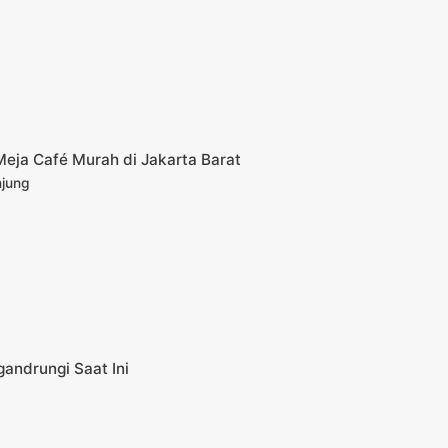
eja Café Murah di Jakarta Barat
njung
gandrungi Saat Ini