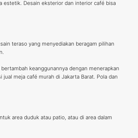
stetik. Desain eksterior dan interior café bisa
sain teraso yang menyediakan beragam pilihan
n.
dapat bertambah keanggunannya dengan menerapkan
 jual meja café murah di Jakarta Barat. Pola dan
tuk area duduk atau patio, atau di area dalam