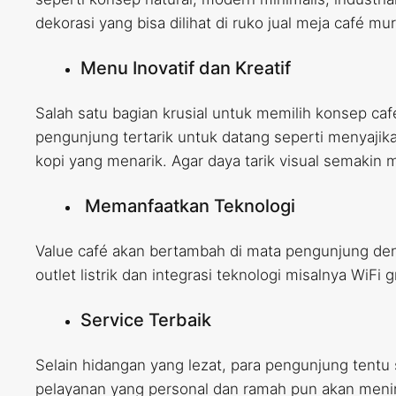
dekorasi yang bisa dilihat di ruko jual meja café mu
Menu Inovatif dan Kreatif
Salah satu bagian krusial untuk memilih konsep caf
pengunjung tertarik untuk datang seperti menyaj
kopi yang menarik. Agar daya tarik visual semakin
Memanfaatkan Teknologi
Value café akan bertambah di mata pengunjung de
outlet listrik dan integrasi teknologi misalnya WiF
Service Terbaik
Selain hidangan yang lezat, para pengunjung tentu 
pelayanan yang personal dan ramah pun akan menin