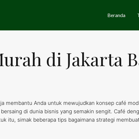
Beranda
Murah di Jakarta B
aja membantu Anda untuk mewujudkan konsep café moder
 bersaing di dunia bisnis yang semakin sengit. Café de
uk itu, simak beberapa tips bagaimana strategi membuat