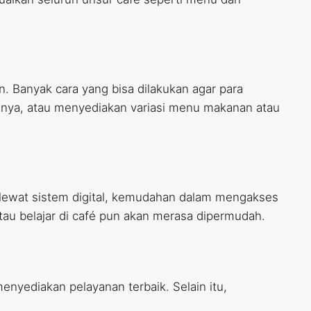
n. Banyak cara yang bisa dilakukan agar para
mnya, atau menyediakan variasi menu makanan atau
lewat sistem digital, kemudahan dalam mengakses
 atau belajar di café pun akan merasa dipermudah.
enyediakan pelayanan terbaik. Selain itu,