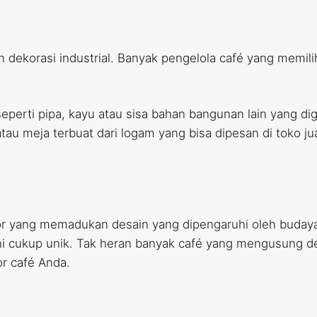
 dekorasi industrial. Banyak pengelola café yang memili
perti pipa, kayu atau sisa bahan bangunan lain yang dig
u meja terbuat dari logam yang bisa dipesan di toko jua
ior yang memadukan desain yang dipengaruhi oleh buda
i cukup unik. Tak heran banyak café yang mengusung desa
or café Anda.