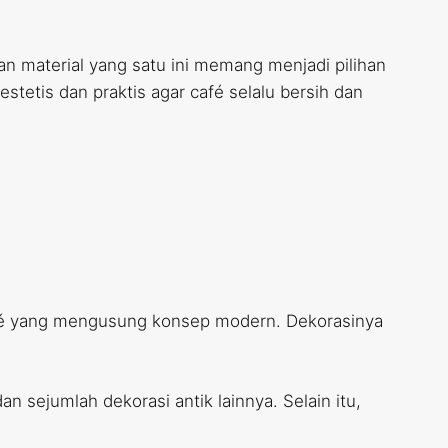
material yang satu ini memang menjadi pilihan
stetis dan praktis agar café selalu bersih dan
café yang mengusung konsep modern. Dekorasinya
an sejumlah dekorasi antik lainnya. Selain itu,