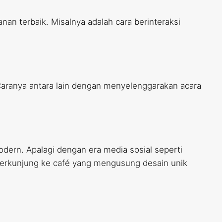
an terbaik. Misalnya adalah cara berinteraksi
Caranya antara lain dengan menyelenggarakan acara
odern. Apalagi dengan era media sosial seperti
 berkunjung ke café yang mengusung desain unik