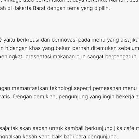
rah di Jakarta Barat dengan tema yang dipilih.
é yaitu berkreasi dan berinovasi pada menu yang disajika
ikan hidangan khas yang belum pernah ditemukan sebelu
 meningkat, presentasi makanan pun sangat berpengaruh.
ngan memanfaatkan teknologi seperti pemesanan menu 
i gratis. Dengan demikian, pengunjung yang ingin bekerja
saja tak akan segan untuk kembali berkunjung jika café m
ggalkan kesan yang baik bagi para pengunjung.