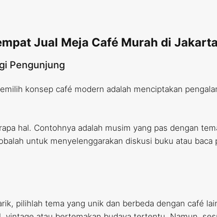
mpat Jual Meja Café Murah di Jakarta
gi Pengunjung
memilih konsep café modern adalah menciptakan pengala
pa hal. Contohnya adalah musim yang pas dengan tema, d
obalah untuk menyelenggarakan diskusi buku atau baca
, pilihlah tema yang unik dan berbeda dengan café lain
ial, vintage atau bertemakan budaya tertentu. Namun, se