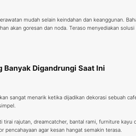
awatan mudah selain keindahan dan keanggunan. Bahan 
tahan akan goresan dan noda. Teraso menyediakan solusi e
g Banyak Digandrungi Saat Ini
kan sangat menarik ketika dijadikan dekorasi sebuah 
simpel.
irai rajutan, dreamcatcher, bantal rami, furniture kayu d
or pencahayaan agar kesan hangat semakin terasa.