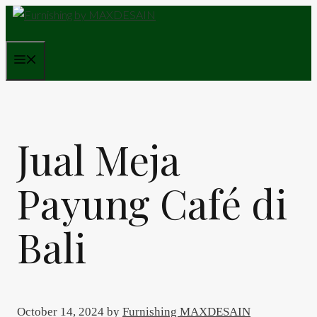
Skip
to
content
Menu
Jual Meja
Payung Café di
Bali
October 14, 2024
by
Furnishing MAXDESAIN