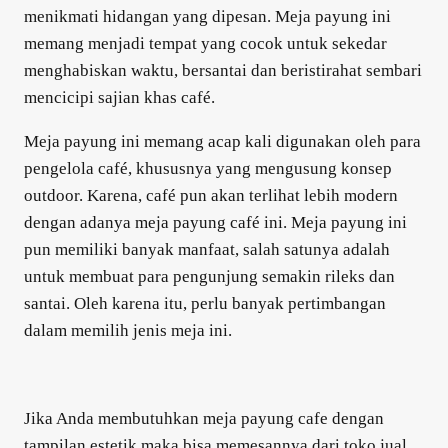
menikmati hidangan yang dipesan. Meja payung ini
memang menjadi tempat yang cocok untuk sekedar
menghabiskan waktu, bersantai dan beristirahat sembari
mencicipi sajian khas café.
Meja payung ini memang acap kali digunakan oleh para
pengelola café, khususnya yang mengusung konsep
outdoor. Karena, café pun akan terlihat lebih modern
dengan adanya meja payung café ini. Meja payung ini
pun memiliki banyak manfaat, salah satunya adalah
untuk membuat para pengunjung semakin rileks dan
santai. Oleh karena itu, perlu banyak pertimbangan
dalam memilih jenis meja ini.
Jika Anda membutuhkan meja payung cafe dengan
tampilan estetik maka bisa memesannya dari toko jual