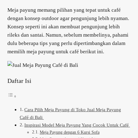
Meja payung memang pilihan yang tepat untuk café
dengan konsep outdoor agar pengunjung lebih nyaman.
Konsep seperti ini akan membuat pengunjung lebih
rileks dan santai. Namun, sebelum membelinya, pahami
dulu beberapa tips yang perlu dipertimbangkan dalam
memilih meja payung untuk café berikut ini.
Daftar Isi
Cara Pilih Meja Payung di Toko Jual Meja Payung
Café di Bali
Inspirasi Model Meja Payung Yang Cocok Untuk Café
Meja Payung dengan 6 Kursi Sofa