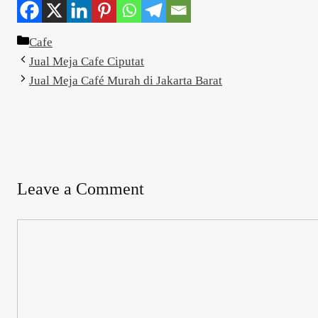
Categories
Cafe
Jual Meja Cafe Ciputat
Jual Meja Café Murah di Jakarta Barat
Leave a Comment
Comment