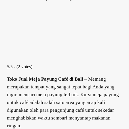
5/5 - (2 votes)
Toko Jual Meja Payung Café di Bali
– Memang
merupakan tempat yang sangat tepat bagi Anda yang
ingin mencari meja payung terbaik. Kursi meja payung
untuk café adalah salah satu area yang acap kali
digunakan oleh para pengunjung café untuk sekedar
menghabiskan waktu sembari menyantap makanan
ringan.