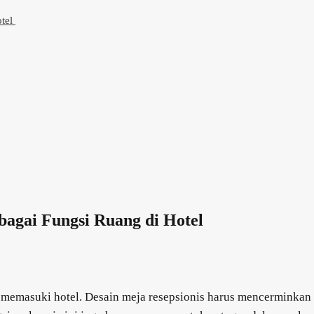
otel
gai Fungsi Ruang di Hotel
 memasuki hotel. Desain meja resepsionis harus mencerminkan cit