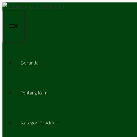
Skip
to
content
Menu
Beranda
Tentang Kami
Kategori Produk