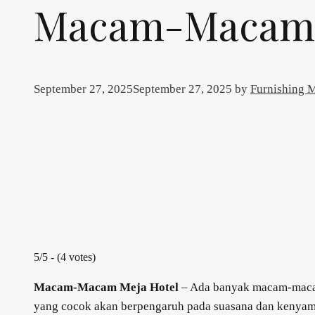
Macam-Macam 
September 27, 2025
September 27, 2025
by
Furnishing
5/5 - (4 votes)
Macam-Macam Meja Hotel
– Ada banyak macam-macam 
yang cocok akan berpengaruh pada suasana dan kenyamana