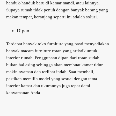
handuk-handuk baru di kamar mandi, atau lainnya.
Supaya rumah tidak penuh dengan banyak barang yang
makan tempat, keranjang seperti ini adalah solusi.
Dipan
Terdapat banyak toko furniture yang pasti menyediakan
banyak macam furniture rotan yang artistik untuk
interior rumah. Penggunaan dipan dari rotan sudah
bukan hal asing sehingga akan membuat kamar tidur
makin nyaman dan terlihat indah. Saat membeli,
pastikan memilih model yang sesuai dengan tema
interior kamar dan ukurannya juga tepat demi
kenyamanan Anda.