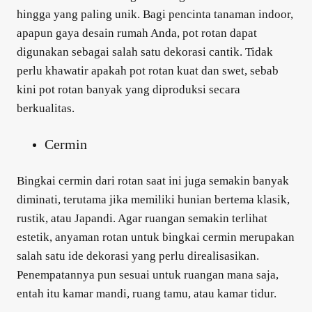
hingga yang paling unik. Bagi pencinta tanaman indoor,
apapun gaya desain rumah Anda, pot rotan dapat
digunakan sebagai salah satu dekorasi cantik. Tidak
perlu khawatir apakah pot rotan kuat dan swet, sebab
kini pot rotan banyak yang diproduksi secara
berkualitas.
Cermin
Bingkai cermin dari rotan saat ini juga semakin banyak
diminati, terutama jika memiliki hunian bertema klasik,
rustik, atau Japandi. Agar ruangan semakin terlihat
estetik, anyaman rotan untuk bingkai cermin merupakan
salah satu ide dekorasi yang perlu direalisasikan.
Penempatannya pun sesuai untuk ruangan mana saja,
entah itu kamar mandi, ruang tamu, atau kamar tidur.