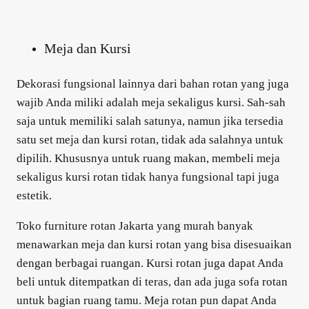
Meja dan Kursi
Dekorasi fungsional lainnya dari bahan rotan yang juga
wajib Anda miliki adalah meja sekaligus kursi. Sah-sah
saja untuk memiliki salah satunya, namun jika tersedia
satu set meja dan kursi rotan, tidak ada salahnya untuk
dipilih. Khususnya untuk ruang makan, membeli meja
sekaligus kursi rotan tidak hanya fungsional tapi juga
estetik.
Toko furniture rotan Jakarta yang murah banyak
menawarkan meja dan kursi rotan yang bisa disesuaikan
dengan berbagai ruangan. Kursi rotan juga dapat Anda
beli untuk ditempatkan di teras, dan ada juga sofa rotan
untuk bagian ruang tamu. Meja rotan pun dapat Anda