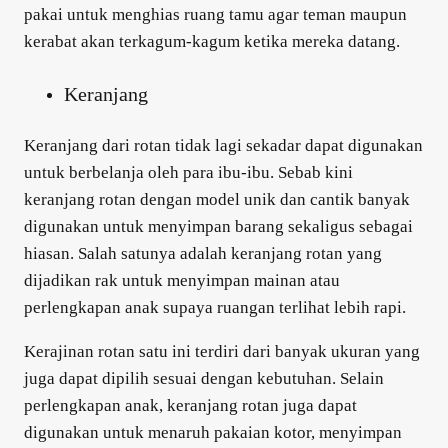
pakai untuk menghias ruang tamu agar teman maupun
kerabat akan terkagum-kagum ketika mereka datang.
Keranjang
Keranjang dari rotan tidak lagi sekadar dapat digunakan
untuk berbelanja oleh para ibu-ibu. Sebab kini
keranjang rotan dengan model unik dan cantik banyak
digunakan untuk menyimpan barang sekaligus sebagai
hiasan. Salah satunya adalah keranjang rotan yang
dijadikan rak untuk menyimpan mainan atau
perlengkapan anak supaya ruangan terlihat lebih rapi.
Kerajinan rotan satu ini terdiri dari banyak ukuran yang
juga dapat dipilih sesuai dengan kebutuhan. Selain
perlengkapan anak, keranjang rotan juga dapat
digunakan untuk menaruh pakaian kotor, menyimpan