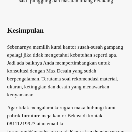
sakit punggung dan masalah tulang belakang
Kesimpulan
Sebenarnya memilih kursi kantor susah-susah gampang
apalagi jika tidak mengetahui kebutuhan seperti apa.
Jadi ada baiknya Anda mempertimbangkan untuk
konsultasi dengan Max Desain yang sudah
berpengalaman. Terutama soal rekomendasi material,
ukuran, ketinggian dan desain yang menawarkan
kenyamanan.
Agar tidak mengalami kerugian maka hubungi kami
pabrik furniture meja kantor Bekasi di kontak
08111219923 atau email ke
furnishing@maxdesain.co.id
. Kami akan dengan senang