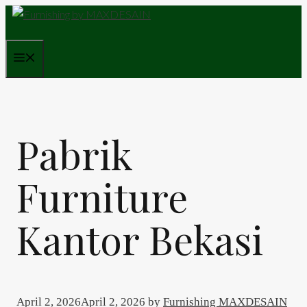
Skip
to
content
Menu
Pabrik
Furniture
Kantor Bekasi
April 2, 2026
April 2, 2026
by
Furnishing MAXDESAIN