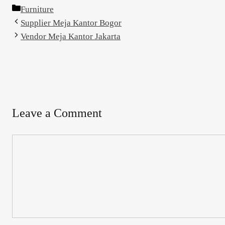
Categories
Furniture
Supplier Meja Kantor Bogor
Vendor Meja Kantor Jakarta
Leave a Comment
Comment