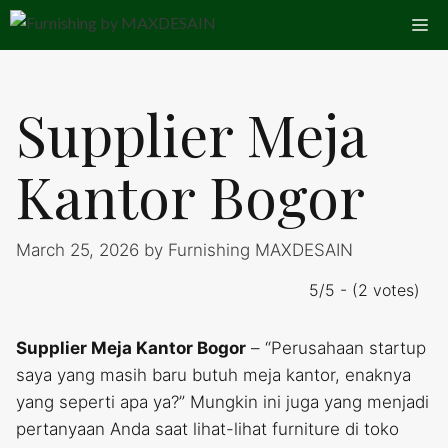
Skip
Me
to
content
Supplier Meja
Kantor Bogor
March 25, 2026
by
Furnishing MAXDESAIN
5/5 - (2 votes)
Supplier Meja Kantor Bogor
– “Perusahaan startup
saya yang masih baru butuh meja kantor, enaknya
yang seperti apa ya?” Mungkin ini juga yang menjadi
pertanyaan Anda saat lihat-lihat furniture di toko